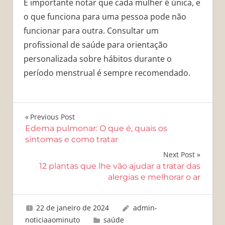
É importante notar que cada mulher é única, e
o que funciona para uma pessoa pode não
funcionar para outra. Consultar um
profissional de saúde para orientação
personalizada sobre hábitos durante o
período menstrual é sempre recomendado.
Navegação
Previous Post
Edema pulmonar: O que é, quais os
de
sintomas e como tratar
Post
Next Post
12 plantas que lhe vão ajudar a tratar das
alergias e melhorar o ar
22 de janeiro de 2024
admin-
noticiaaominuto
saúde