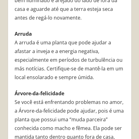
bem iluminado e arejado do lado de fora da
casa e aguarde até que a terra esteja seca
antes de regá-lo novamente.
Arruda
A arruda é uma planta que pode ajudar a
afastar a inveja e a energia negativa,
especialmente em períodos de turbulência ou
más notícias. Certifique-se de mantê-la em um
local ensolarado e sempre úmida.
Árvore-da-felicidade
Se você está enfrentando problemas no amor,
a Árvore-da-felicidade pode ajudar, pois é uma
planta que possui uma “muda parceira”
conhecida como macho e fêmea. Ela pode ser
mantida tanto dentro quanto fora de casa,