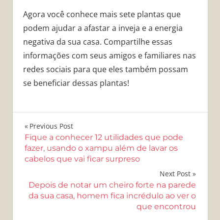
Agora você conhece mais sete plantas que
podem ajudar a afastar a inveja e a energia
negativa da sua casa. Compartilhe essas
informações com seus amigos e familiares nas
redes sociais para que eles também possam
se beneficiar dessas plantas!
Navegação
Previous Post
Fique a conhecer 12 utilidades que pode
de
fazer, usando o xampu além de lavar os
cabelos que vai ficar surpreso
Post
Next Post
Depois de notar um cheiro forte na parede
da sua casa, homem fica incrédulo ao ver o
que encontrou