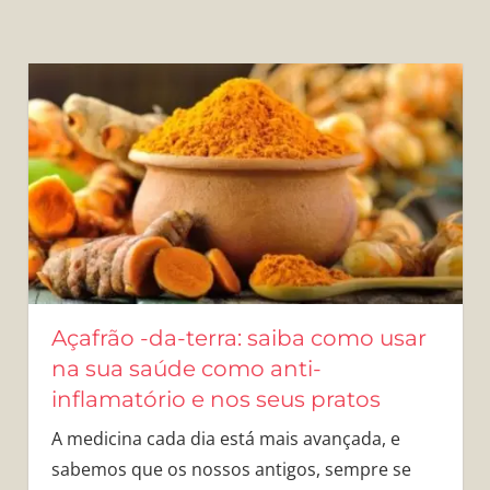
Açafrão -da-terra: saiba como usar
na sua saúde como anti-
inflamatório e nos seus pratos
A medicina cada dia está mais avançada, e
sabemos que os nossos antigos, sempre se