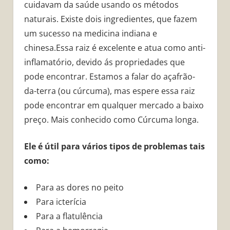
cuidavam da saúde usando os métodos
naturais. Existe dois ingredientes, que fazem
um sucesso na medicina indiana e
chinesa.Essa raiz é excelente e atua como anti-
inflamatório, devido ás propriedades que
pode encontrar. Estamos a falar do açafrão-
da-terra (ou cúrcuma), mas espere essa raiz
pode encontrar em qualquer mercado a baixo
preço. Mais conhecido como Cúrcuma longa.
Ele é útil para vários tipos de problemas tais
como:
Para as dores no peito
Para icterícia
Para a flatulência