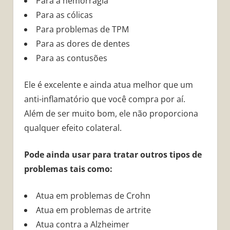
Para a hemorragia
Para as cólicas
Para problemas de TPM
Para as dores de dentes
Para as contusões
Ele é excelente e ainda atua melhor que um
anti-inflamatório que você compra por aí.
Além de ser muito bom, ele não proporciona
qualquer efeito colateral.
Pode ainda usar para tratar outros tipos de
problemas tais como:
Atua em problemas de Crohn
Atua em problemas de artrite
Atua contra a Alzheimer