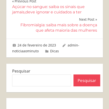
Navegação
Previous Post
Açúcar no sangue: saiba os sinais que
de
jamais,deve ignorar e cuidados a ter
Post
Next Post
Fibromialgia: saiba mais sobre a doença
que afeta maioria das mulheres
24 de fevereiro de 2023
admin-
noticiaaominuto
Dicas
Pesquisar
Pesquisar