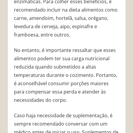
enzimáticas. Para colher esses benefícios, é
recomendado incluir na dieta alimentos como
carne, amendoim, hortelã, salsa, orégano,
levedura de cerveja, aipo, espinafre e
framboesa, entre outros.
No entanto, é importante ressaltar que esses
alimentos podem ter sua carga nutricional
reduzida quando submetidos a altas
temperaturas durante o cozimento. Portanto,
é aconselhável consumir porções maiores
para compensar essa perda e atender às
necessidades do corpo.
Caso haja necessidade de suplementação, é
sempre recomendado conversar com um
médico antes de iniciar o uso. Suplementos de