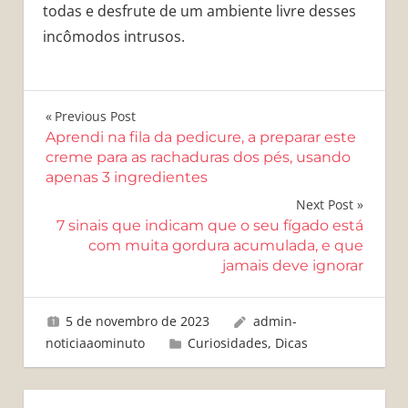
todas e desfrute de um ambiente livre desses
incômodos intrusos.
Navegação
Previous Post
Aprendi na fila da pedicure, a preparar este
de
creme para as rachaduras dos pés, usando
apenas 3 ingredientes
Post
Next Post
7 sinais que indicam que o seu fígado está
com muita gordura acumulada, e que
jamais deve ignorar
5 de novembro de 2023
admin-
noticiaaominuto
Curiosidades
,
Dicas