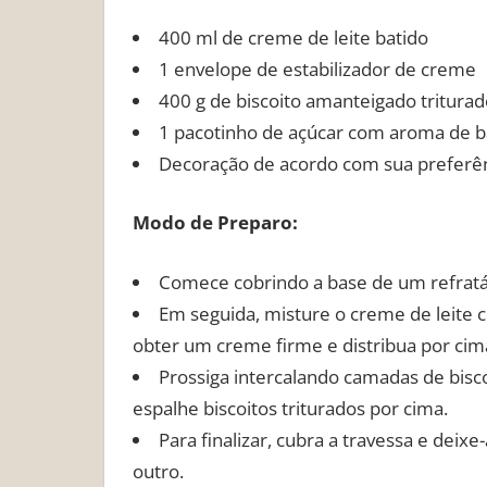
400 ml de creme de leite batido
1 envelope de estabilizador de creme
400 g de biscoito amanteigado triturad
1 pacotinho de açúcar com aroma de b
Decoração de acordo com sua preferê
Modo de Preparo:
Comece cobrindo a base de um refratá
Em seguida, misture o creme de leite c
obter um creme firme e distribua por cima
Prossiga intercalando camadas de bis
espalhe biscoitos triturados por cima.
Para finalizar, cubra a travessa e deix
outro.