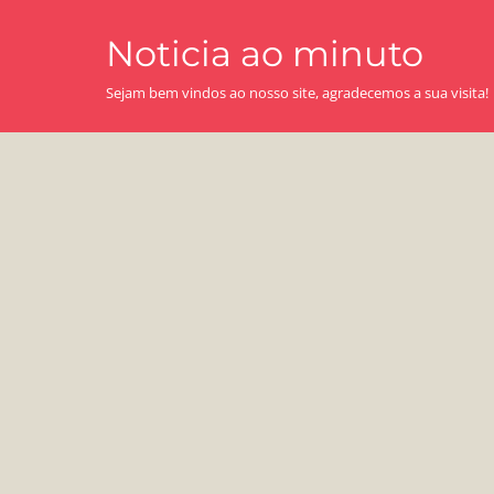
Skip
Noticia ao minuto
to
content
Sejam bem vindos ao nosso site, agradecemos a sua visita!