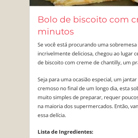
Bolo de biscoito com 
minutos
Se você está procurando uma sobremesa q
incrivelmente deliciosa, chegou ao lugar 
de biscoito com creme de chantilly, um pr
Seja para uma ocasião especial, um janta
cremoso no final de um longo dia, esta s
muito simples de preparar, requer pouco
na maioria dos supermercados. Então, vam
essa delícia.
Lista de Ingredientes: