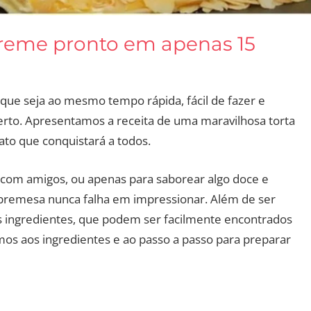
creme pronto em apenas 15
ue seja ao mesmo tempo rápida, fácil de fazer e
certo. Apresentamos a receita de uma maravilhosa torta
ato que conquistará a todos.
r com amigos, ou apenas para saborear algo doce e
obremesa nunca falha em impressionar. Além de ser
s ingredientes, que podem ser facilmente encontrados
os aos ingredientes e ao passo a passo para preparar