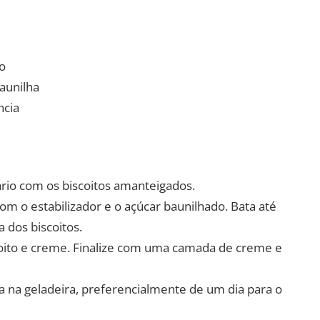
o
aunilha
ncia
rio com os biscoitos amanteigados.
om o estabilizador e o açúcar baunilhado. Bata até
 dos biscoitos.
coito e creme. Finalize com uma camada de creme e
e-a na geladeira, preferencialmente de um dia para o