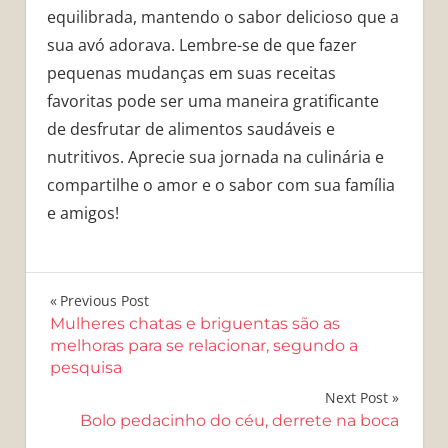
equilibrada, mantendo o sabor delicioso que a
sua avó adorava. Lembre-se de que fazer
pequenas mudanças em suas receitas
favoritas pode ser uma maneira gratificante
de desfrutar de alimentos saudáveis e
nutritivos. Aprecie sua jornada na culinária e
compartilhe o amor e o sabor com sua família
e amigos!
Navegação
Previous Post
Mulheres chatas e briguentas são as
de
melhoras para se relacionar, segundo a
pesquisa
Post
Next Post
Bolo pedacinho do céu, derrete na boca