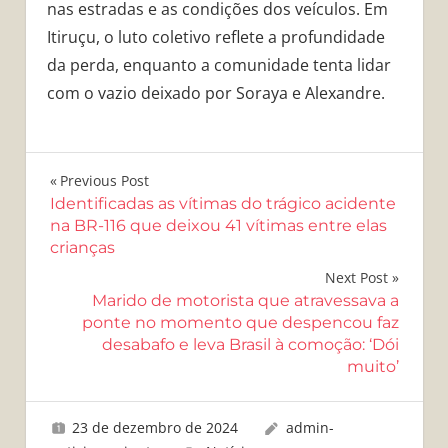
nas estradas e as condições dos veículos. Em
Itiruçu, o luto coletivo reflete a profundidade
da perda, enquanto a comunidade tenta lidar
com o vazio deixado por Soraya e Alexandre.
Navegação
Previous Post
Identificadas as vítimas do trágico acidente
de
na BR-116 que deixou 41 vítimas entre elas
crianças
Post
Next Post
Marido de motorista que atravessava a
ponte no momento que despencou faz
desabafo e leva Brasil à comoção: ‘Dói
muito’
23 de dezembro de 2024
admin-