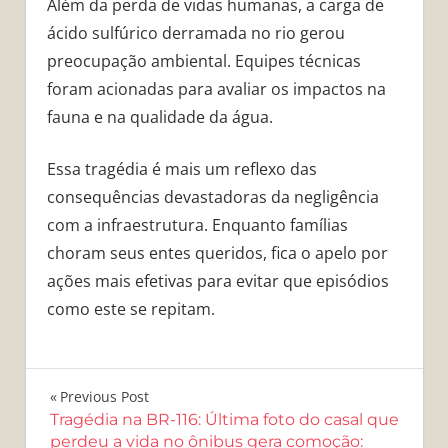
Além da perda de vidas humanas, a carga de
ácido sulfúrico derramada no rio gerou
preocupação ambiental. Equipes técnicas
foram acionadas para avaliar os impactos na
fauna e na qualidade da água.
Essa tragédia é mais um reflexo das
consequências devastadoras da negligência
com a infraestrutura. Enquanto famílias
choram seus entes queridos, fica o apelo por
ações mais efetivas para evitar que episódios
como este se repitam.
Navegação
Previous Post
Tragédia na BR-116: Última foto do casal que
de
perdeu a vida no ônibus gera comoção: