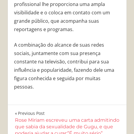
profissional lhe proporciona uma ampla
visibilidade e o coloca em contato com um
grande público, que acompanha suas
reportagens e programas.
A combinação do alcance de suas redes
sociais, juntamente com sua presença
constante na televisão, contribui para sua
influência e popularidade, fazendo dele uma
figura conhecida e seguida por muitas
pessoas.
Navegação
Previous Post
Rose Miriam escreveu uma carta admitindo
de
que sabia da sexualidade de Gugu, e que
poderia ajudar a curar:”É muito sério”