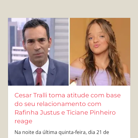
Cesar Tralli toma atitude com base
do seu relacionamento com
Rafinha Justus e Ticiane Pinheiro
reage
Na noite da última quinta-feira, dia 21 de