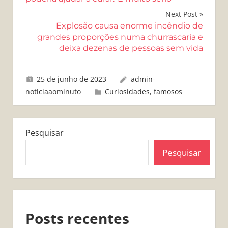
Post
Next Post
Explosão causa enorme incêndio de
grandes proporções numa churrascaria e
deixa dezenas de pessoas sem vida
25 de junho de 2023
admin-
noticiaaominuto
Curiosidades
,
famosos
Pesquisar
Pesquisar
Posts recentes