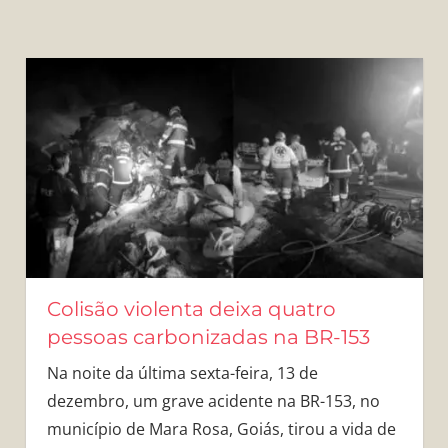
Colisão violenta deixa quatro
pessoas carbonizadas na BR-153
Na noite da última sexta-feira, 13 de
dezembro, um grave acidente na BR-153, no
município de Mara Rosa, Goiás, tirou a vida de