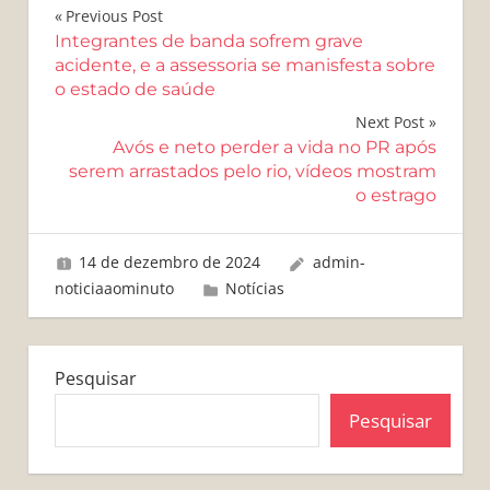
Navegação
Previous Post
Integrantes de banda sofrem grave
de
acidente, e a assessoria se manisfesta sobre
o estado de saúde
Post
Next Post
Avós e neto perder a vida no PR após
serem arrastados pelo rio, vídeos mostram
o estrago
14 de dezembro de 2024
admin-
noticiaaominuto
Notícias
Pesquisar
Pesquisar