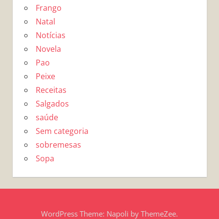
Frango
Natal
Notícias
Novela
Pao
Peixe
Receitas
Salgados
saúde
Sem categoria
sobremesas
Sopa
WordPress Theme: Napoli by ThemeZee.