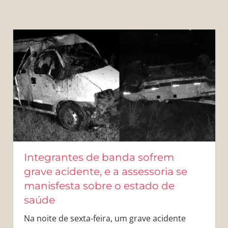
Integrantes de banda sofrem
grave acidente, e a assessoria se
manisfesta sobre o estado de
saúde
Na noite de sexta-feira, um grave acidente