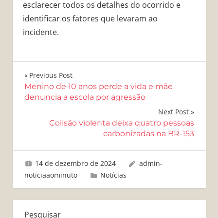
esclarecer todos os detalhes do ocorrido e
identificar os fatores que levaram ao
incidente.
Navegação
Previous Post
Menino de 10 anos perde a vida e mãe
de
denuncia a escola por agressão
Post
Next Post
Colisão violenta deixa quatro pessoas
carbonizadas na BR-153
14 de dezembro de 2024
admin-
noticiaaominuto
Notícias
Pesquisar