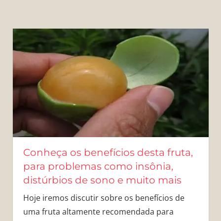
Conheça os benefícios desta fruta,
para problemas como insônia,
distúrbios de sono e muito mais
Hoje iremos discutir sobre os benefícios de
uma fruta altamente recomendada para