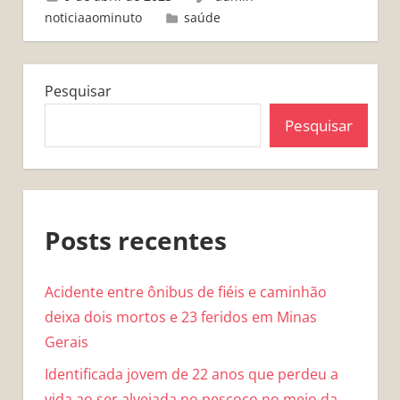
noticiaaominuto
saúde
Pesquisar
Pesquisar
Posts recentes
Acidente entre ônibus de fiéis e caminhão
deixa dois mortos e 23 feridos em Minas
Gerais
Identificada jovem de 22 anos que perdeu a
vida ao ser alvejada no pescoço no meio da