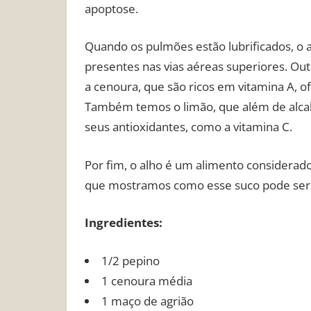
apoptose.
Quando os pulmões estão lubrificados, o ag
presentes nas vias aéreas superiores. Ou
a cenoura, que são ricos em vitamina A, 
Também temos o limão, que além de alcal
seus antioxidantes, como a vitamina C.
Por fim, o alho é um alimento considerado 
que mostramos como esse suco pode ser p
Ingredientes:
1/2 pepino
1 cenoura média
1 maço de agrião