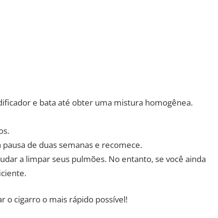
idificador e bata até obter uma mistura homogênea.
os.
a pausa de duas semanas e recomece.
judar a limpar seus pulmões. No entanto, se você ainda
ciente.
o cigarro o mais rápido possível!