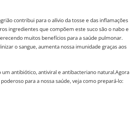
rião contribui para o alívio da tosse e das inflamações
tros ingredientes que compõem este suco são o nabo e
oferecendo muitos benefícios para a saúde pulmonar.
inizar o sangue, aumenta nossa imunidade graças aos
um antibiótico, antiviral e antibacteriano natural.Agora
oderoso para a nossa saúde, veja como prepará-lo: