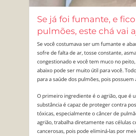
Se já foi fumante, e f
pulmões, este chá vai 
Se você costumava ser um fumante e aban
sofre de falta de ar, tosse constante, as
congestionado e você tem muco no peito, 
abaixo pode ser muito útil para você. Tod
para a saúde dos pulmões, pois possuem a
O primeiro ingrediente é o agrião, que é
substância é capaz de proteger contra po
tóxicas, especialmente o câncer de pulmão,
agrião, trabalha diretamente nas células
cancerosas, pois pode eliminá-las por me