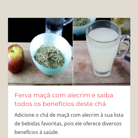
Ferva maçã com alecrim e saiba
todos os benefícios deste chá
Adicione o chá de maçã com alecrim à sua lista
de bebidas favoritas, pois ele oferece diversos
benefícios à saúde.