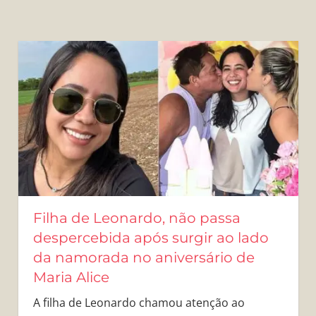
Filha de Leonardo, não passa
despercebida após surgir ao lado
da namorada no aniversário de
Maria Alice
A filha de Leonardo chamou atenção ao