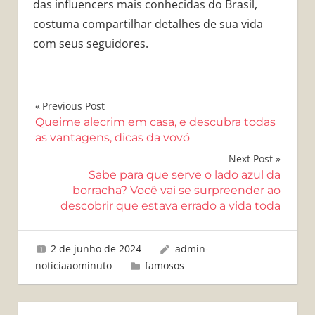
das influencers mais conhecidas do Brasil,
costuma compartilhar detalhes de sua vida
com seus seguidores.
Navegação
Previous Post
Queime alecrim em casa, e descubra todas
de
as vantagens, dicas da vovó
Post
Next Post
Sabe para que serve o lado azul da
borracha? Você vai se surpreender ao
descobrir que estava errado a vida toda
2 de junho de 2024
admin-
noticiaaominuto
famosos