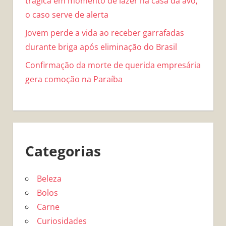
trágica em momento de lazer na casa da avó;
o caso serve de alerta
Jovem perde a vida ao receber garrafadas
durante briga após eliminação do Brasil
Confirmação da morte de querida empresária
gera comoção na Paraíba
Categorias
Beleza
Bolos
Carne
Curiosidades