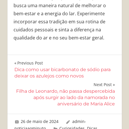
busca uma maneira natural de melhorar o
bem-estar e a energia do lar. Experimente
incorporar essa tradição em sua rotina de
cuidados pessoais e sinta a diferença na
qualidade do ar e no seu bem-estar geral.
Navegação
Previous Post
Dica como usar bicarbonato de sódio para
de
deixar os azulejos como novos
Post
Next Post
Filha de Leonardo, não passa despercebida
após surgir ao lado da namorada no
aniversário de Maria Alice
26 de maio de 2024
admin-
noticiaaominuto
Curiosidades
,
Dicas