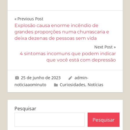
Navegação
Previous Post
Explosão causa enorme incêndio de
de
grandes proporções numa churrascaria e
deixa dezenas de pessoas sem vida
Post
Next Post
4 sintomas incomuns que podem indicar
que você está com depressão
25 de junho de 2023
admin-
noticiaaominuto
Curiosidades
,
Notícias
Pesquisar
Pesquisar