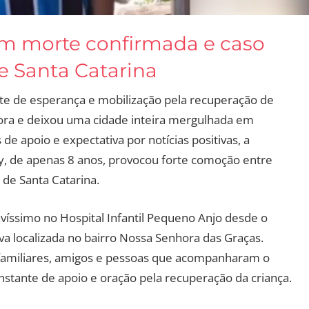
em morte confirmada e caso
 Santa Catarina
 de esperança e mobilização pela recuperação de
ra e deixou uma cidade inteira mergulhada em
de apoio e expectativa por notícias positivas, a
, de apenas 8 anos, provocou forte comoção entre
 de Santa Catarina.
íssimo no Hospital Infantil Pequeno Anjo desde o
a localizada no bairro Nossa Senhora das Graças.
familiares, amigos e pessoas que acompanharam o
tante de apoio e oração pela recuperação da criança.