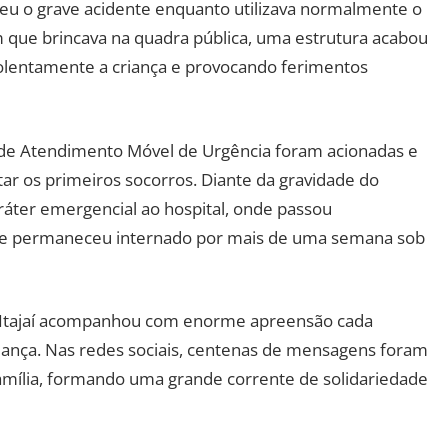
reu o grave acidente enquanto utilizava normalmente o
que brincava na quadra pública, uma estrutura acabou
iolentamente a criança e provocando ferimentos
o de Atendimento Móvel de Urgência foram acionadas e
ar os primeiros socorros. Diante da gravidade do
áter emergencial ao hospital, onde passou
a e permaneceu internado por mais de uma semana sob
e Itajaí acompanhou com enorme apreensão cada
riança. Nas redes sociais, centenas de mensagens foram
amília, formando uma grande corrente de solidariedade