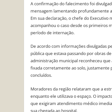
A confirmação do falecimento foi divulgada
mensagem lamentando profundamente a pe
Em sua declaração, o chefe do Executivo 
acompanhou o caso desde os primeiros mo
período de internação.
De acordo com informações divulgadas pe
pública que estava passando por obras de r
administração municipal reconheceu que a 
fixada corretamente ao solo, justamente p
concluídos.
Moradores da região relataram que a est
enquanto ele utilizava o espaço. O impac
que exigiram atendimento médico imediat
sua chegada ao hospital.