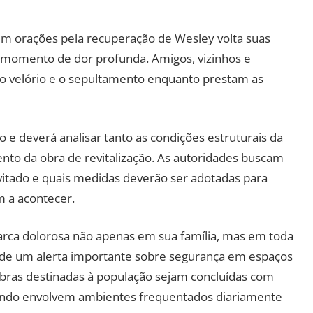
 em orações pela recuperação de Wesley volta suas
 momento de dor profunda. Amigos, vizinhos e
 velório e o sepultamento enquanto prestam as
o e deverá analisar tanto as condições estruturais da
nto da obra de revitalização. As autoridades buscam
evitado e quais medidas deverão ser adotadas para
m a acontecer.
rca dolorosa não apenas em sua família, mas em toda
ende um alerta importante sobre segurança em espaços
obras destinadas à população sejam concluídas com
uando envolvem ambientes frequentados diariamente