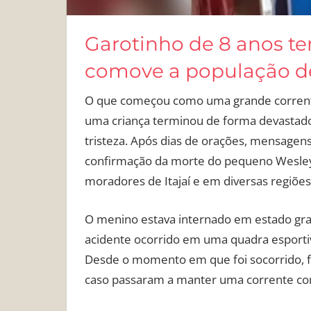
Garotinho de 8 anos t
comove a população de
O que começou como uma grande corrente
uma criança terminou de forma devastado
tristeza. Após dias de orações, mensagens 
confirmação da morte do pequeno Wesley
moradores de Itajaí e em diversas regiões
O menino estava internado em estado grav
acidente ocorrido em uma quadra esportiv
Desde o momento em que foi socorrido, 
caso passaram a manter uma corrente cons