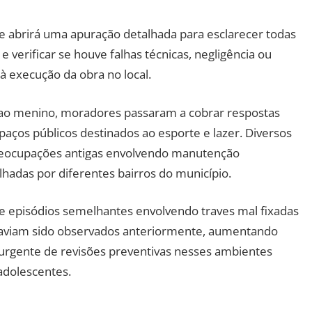
ue abrirá uma apuração detalhada para esclarecer todas
e verificar se houve falhas técnicas, negligência ou
à execução da obra no local.
ao menino, moradores passaram a cobrar respostas
paços públicos destinados ao esporte e lazer. Diversos
reocupações antigas envolvendo manutenção
hadas por diferentes bairros do município.
e episódios semelhantes envolvendo traves mal fixadas
 haviam sido observados anteriormente, aumentando
urgente de revisões preventivas nesses ambientes
adolescentes.