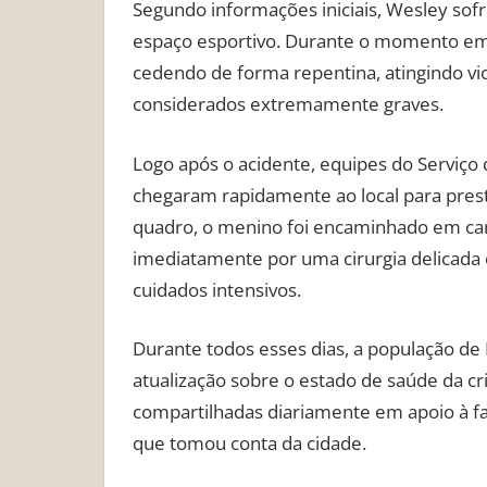
Segundo informações iniciais, Wesley sof
espaço esportivo. Durante o momento em 
cedendo de forma repentina, atingindo v
considerados extremamente graves.
Logo após o acidente, equipes do Serviç
chegaram rapidamente ao local para prest
quadro, o menino foi encaminhado em car
imediatamente por uma cirurgia delicad
cuidados intensivos.
Durante todos esses dias, a população d
atualização sobre o estado de saúde da c
compartilhadas diariamente em apoio à f
que tomou conta da cidade.