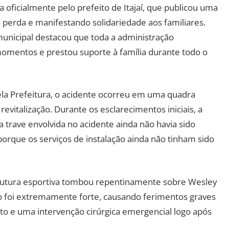
 oficialmente pelo prefeito de Itajaí, que publicou uma
rda e manifestando solidariedade aos familiares.
municipal destacou que toda a administração
mentos e prestou suporte à família durante todo o
la Prefeitura, o acidente ocorreu em uma quadra
evitalização. Durante os esclarecimentos iniciais, a
trave envolvida no acidente ainda não havia sido
orque os serviços de instalação ainda não tinham sido
rutura esportiva tombou repentinamente sobre Wesley
to foi extremamente forte, causando ferimentos graves
o e uma intervenção cirúrgica emergencial logo após