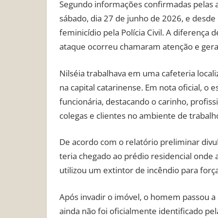
Segundo informações confirmadas pelas au
sábado, dia 27 de junho de 2026, e desde
feminicídio pela Polícia Civil. A diferença
ataque ocorreu chamaram atenção e gera
Nilséia trabalhava em uma cafeteria local
na capital catarinense. Em nota oficial,
funcionária, destacando o carinho, profis
colegas e clientes no ambiente de trabalh
De acordo com o relatório preliminar divul
teria chegado ao prédio residencial onde
utilizou um extintor de incêndio para for
Após invadir o imóvel, o homem passou a 
ainda não foi oficialmente identificado pe