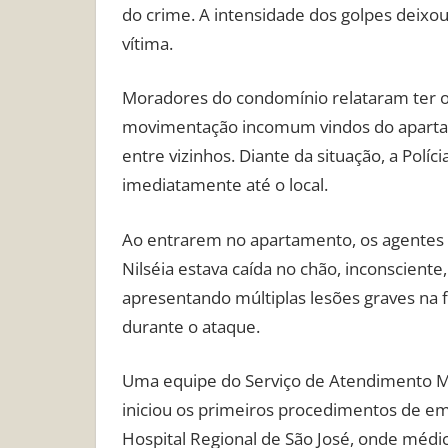
do crime. A intensidade dos golpes deixo
vítima.
Moradores do condomínio relataram ter ou
movimentação incomum vindos do aparta
entre vizinhos. Diante da situação, a Políc
imediatamente até o local.
Ao entrarem no apartamento, os agente
Nilséia estava caída no chão, inconscient
apresentando múltiplas lesões graves na f
durante o ataque.
Uma equipe do Serviço de Atendimento M
iniciou os primeiros procedimentos de em
Hospital Regional de São José, onde médic