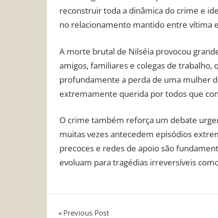
reconstruir toda a dinâmica do crime e iden
no relacionamento mantido entre vítima e
A morte brutal de Nilséia provocou grand
amigos, familiares e colegas de trabalho
profundamente a perda de uma mulher des
extremamente querida por todos que con
O crime também reforça um debate urgente
muitas vezes antecedem episódios extrem
precoces e redes de apoio são fundament
evoluam para tragédias irreversíveis com
Navegação
Previous Post