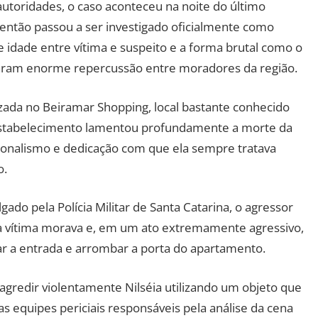
toridades, o caso aconteceu na noite do último
 então passou a ser investigado oficialmente como
 de idade entre vítima e suspeito e a forma brutal como o
ram enorme repercussão entre moradores da região.
izada no Beiramar Shopping, local bastante conhecido
 o estabelecimento lamentou profundamente a morte da
sionalismo e dedicação com que ela sempre tratava
o.
gado pela Polícia Militar de Santa Catarina, o agressor
 a vítima morava e, em um ato extremamente agressivo,
çar a entrada e arrombar a porta do apartamento.
agredir violentamente Nilséia utilizando um objeto que
las equipes periciais responsáveis pela análise da cena