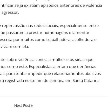
tificar se já existiam episódios anteriores de violência
 agressor.
e repercussão nas redes sociais, especialmente entre
, que passaram a prestar homenagens e lamentar
crita por muitos como trabalhadora, acolhedora e
viviam com ela.
 sobre violência contra a mulher e os sinais que
os como este. Especialistas alertam que denúncias
ais para tentar impedir que relacionamentos abusivos
o a registrada neste fim de semana em Santa Catarina.
Next Post