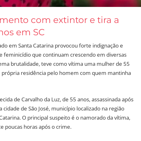
ento com extintor e tira a
anos em SC
do em Santa Catarina provocou forte indignação e
 de feminicídio que continuam crescendo em diversas
rema brutalidade, teve como vítima uma mulher de 55
a própria residência pelo homem com quem mantinha
recida de Carvalho da Luz, de 55 anos, assassinada após
 cidade de São José, município localizado na região
Catarina. O principal suspeito é o namorado da vítima,
e poucas horas após o crime.