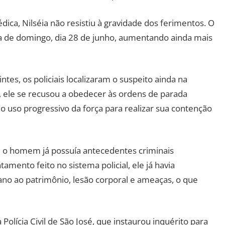
ica, Nilséia não resistiu à gravidade dos ferimentos. O
a de domingo, dia 28 de junho, aumentando ainda mais
ntes, os policiais localizaram o suspeito ainda na
, ele se recusou a obedecer às ordens de parada
o uso progressivo da força para realizar sua contenção
o homem já possuía antecedentes criminais
mento feito no sistema policial, ele já havia
o ao patrimônio, lesão corporal e ameaças, o que
Polícia Civil de São José, que instaurou inquérito para