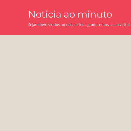
Skip
Noticia ao minuto
to
content
Sejam bem vindos ao nosso site, agradecemos a sua visita!