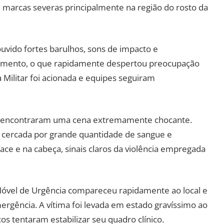
u marcas severas principalmente na região do rosto da
vido fortes barulhos, sons de impacto e
mento, o que rapidamente despertou preocupação
ia Militar foi acionada e equipes seguiram
s encontraram uma cena extremamente chocante.
e, cercada por grande quantidade de sangue e
ace e na cabeça, sinais claros da violência empregada
óvel de Urgência compareceu rapidamente ao local e
ergência. A vítima foi levada em estado gravíssimo ao
os tentaram estabilizar seu quadro clínico.