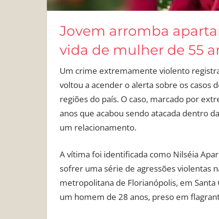
Jovem arromba apartam
vida de mulher de 55 
Um crime extremamente violento registra
voltou a acender o alerta sobre os casos
regiões do país. O caso, marcado por ext
anos que acabou sendo atacada dentro d
um relacionamento.
A vítima foi identificada como Nilséia Apa
sofrer uma série de agressões violentas na
metropolitana de Florianópolis, em Santa 
um homem de 28 anos, preso em flagrant