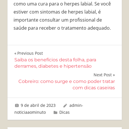
como uma cura para o herpes labial. Se você
estiver com sintomas de herpes labial, é
importante consultar um profissional de
saúde para receber o tratamento adequado.
Navegação
Previous Post
Saiba os benefícios desta folha, para
de
derrames, diabetes e hipertensão
Post
Next Post
Cobreiro: como surge e como poder tratar
com dicas caseiras
9 de abril de 2023
admin-
noticiaaominuto
Dicas