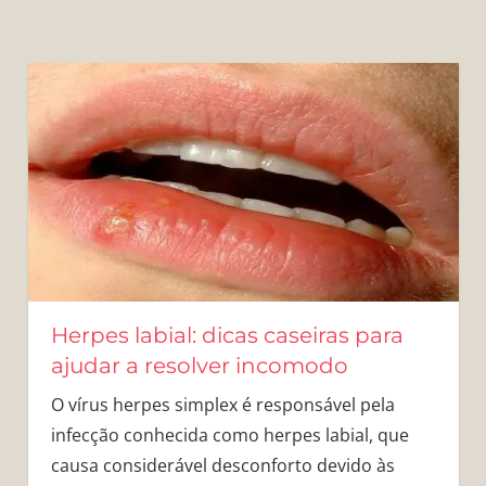
Herpes labial: dicas caseiras para
ajudar a resolver incomodo
O vírus herpes simplex é responsável pela
infecção conhecida como herpes labial, que
causa considerável desconforto devido às