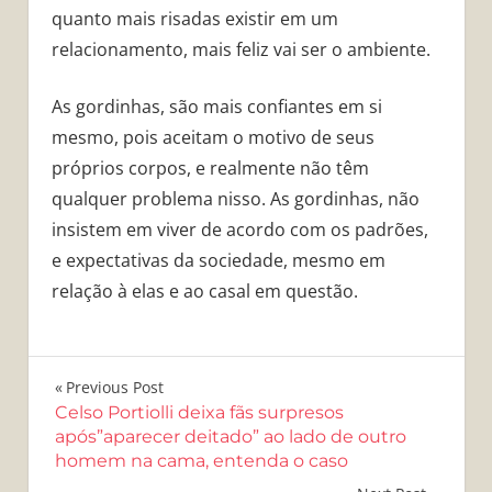
quanto mais risadas existir em um
relacionamento, mais feliz vai ser o ambiente.
As gordinhas, são mais confiantes em si
mesmo, pois aceitam o motivo de seus
próprios corpos, e realmente não têm
qualquer problema nisso. As gordinhas, não
insistem em viver de acordo com os padrões,
e expectativas da sociedade, mesmo em
relação à elas e ao casal em questão.
Navegação
Previous Post
Celso Portiolli deixa fãs surpresos
de
após”aparecer deitado” ao lado de outro
homem na cama, entenda o caso
Post