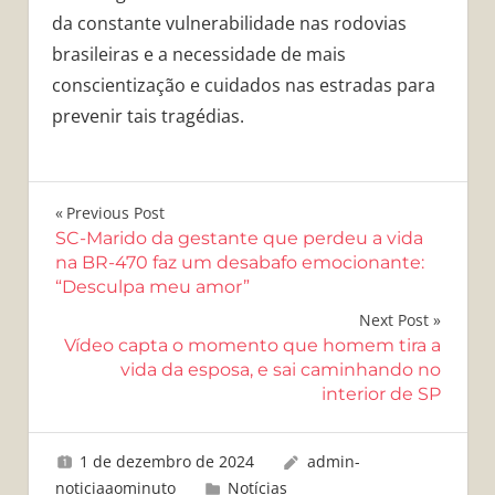
da constante vulnerabilidade nas rodovias
brasileiras e a necessidade de mais
conscientização e cuidados nas estradas para
prevenir tais tragédias.
Navegação
Previous Post
SC-Marido da gestante que perdeu a vida
de
na BR-470 faz um desabafo emocionante:
“Desculpa meu amor”
Post
Next Post
Vídeo capta o momento que homem tira a
vida da esposa, e sai caminhando no
interior de SP
1 de dezembro de 2024
admin-
noticiaaominuto
Notícias