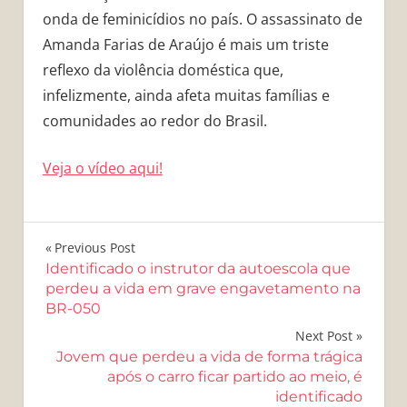
onda de feminicídios no país. O assassinato de
Amanda Farias de Araújo é mais um triste
reflexo da violência doméstica que,
infelizmente, ainda afeta muitas famílias e
comunidades ao redor do Brasil.
Veja o vídeo aqui!
Navegação
Previous Post
Identificado o instrutor da autoescola que
de
perdeu a vida em grave engavetamento na
BR-050
Post
Next Post
Jovem que perdeu a vida de forma trágica
após o carro ficar partido ao meio, é
identificado