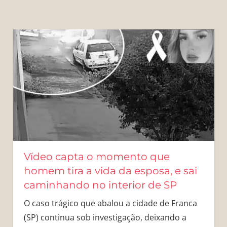
Vídeo capta o momento que
homem tira a vida da esposa, e sai
caminhando no interior de SP
O caso trágico que abalou a cidade de Franca
(SP) continua sob investigação, deixando a