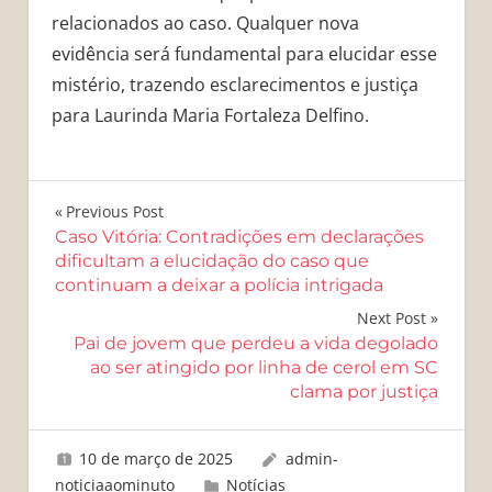
relacionados ao caso. Qualquer nova
evidência será fundamental para elucidar esse
mistério, trazendo esclarecimentos e justiça
para Laurinda Maria Fortaleza Delfino.
Navegação
Previous Post
Caso Vitória: Contradições em declarações
de
dificultam a elucidação do caso que
continuam a deixar a polícia intrigada
Post
Next Post
Pai de jovem que perdeu a vida degolado
ao ser atingido por linha de cerol em SC
clama por justiça
10 de março de 2025
admin-
noticiaaominuto
Notícias