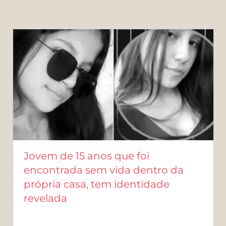
Jovem de 15 anos que foi
encontrada sem vida dentro da
própria casa, tem identidade
revelada