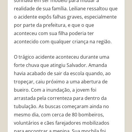
sonhava em ser modelo para mudar a
realidade de sua família. Leiliane ressaltou que
o acidente expôs falhas graves, especialmente
por parte da prefeitura, e que o que
aconteceu com sua filha poderia ter
acontecido com qualquer criança na região.
O trágico acidente aconteceu durante uma
forte chuva que atingiu Salvador. Amanda
havia acabado de sair da escola quando, ao
tropeçar, caiu próximo a uma abertura de
bueiro. Com a inundação, a jovem foi
arrastada pela correnteza para dentro da
tubulação. As buscas começaram ainda no
mesmo dia, com cerca de 80 bombeiros,
voluntários e cães farejadores mobilizados
para encontrar a menina. Sua mochila foi