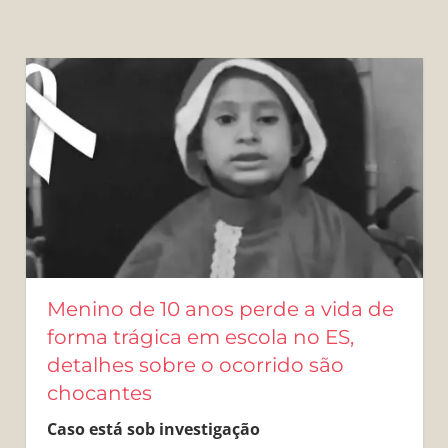
Menino de 10 anos perde a vida de
forma trágica em escola no ES,
detalhes sobre o ocorrido são
chocantes
Caso está sob investigação