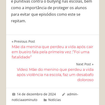
e punitivas contra o bullying nas escolas, bem
como a importância de proteger os alunos
para evitar que episódios como este se
repitam.
Navegação
Previous Post
Mãe da menina que perdeu a vida após cair
de
em bueiro fala pela primeira vez :”Foi uma
fatalidade”
Post
Next Post
Vídeo: Mãe do menino que perdeu a vida
após violência na escola, faz um desabafo
doloroso
14 de dezembro de 2024
admin-
noticiaaominuto
Notícias