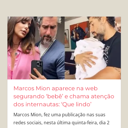
Marcos Mion aparece na web
segurando ‘bebê’ e chama atenção
dos internautas: ‘Que lindo’
Marcos Mion, fez uma publicação nas suas
redes sociais, nesta última quinta-feira, dia 2