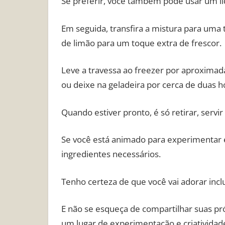
Se preferir, você também pode usar um liq
Em seguida, transfira a mistura para uma
de limão para um toque extra de frescor.
Leve a travessa ao freezer por aproxima
ou deixe na geladeira por cerca de duas 
Quando estiver pronto, é só retirar, servi
Se você está animado para experimentar e
ingredientes necessários.
Tenho certeza de que você vai adorar inclui
E não se esqueça de compartilhar suas pró
um lugar de experimentação e criatividad