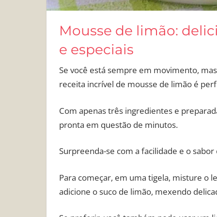
Mousse de limão: delic
e especiais
Se você está sempre em movimento, mas 
receita incrível de mousse de limão é perf
Com apenas três ingredientes e preparad
pronta em questão de minutos.
Surpreenda-se com a facilidade e o sabor
Para começar, em uma tigela, misture o l
adicione o suco de limão, mexendo deli