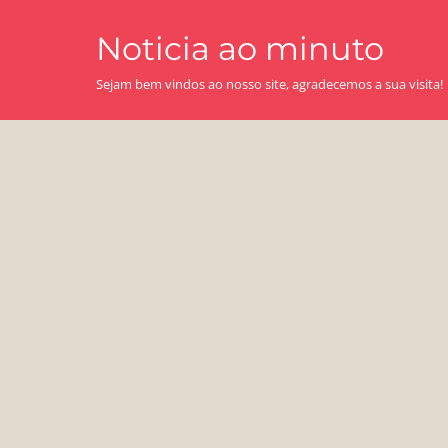
Skip
Noticia ao minuto
to
content
Sejam bem vindos ao nosso site, agradecemos a sua visita!