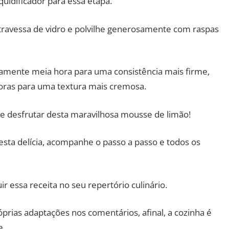
uidificador para essa etapa.
 travessa de vidro e polvilhe generosamente com raspas
damente meia hora para uma consistência mais firme,
horas para uma textura mais cremosa.
r e desfrutar desta maravilhosa mousse de limão!
sta delícia, acompanhe o passo a passo e todos os
r essa receita no seu repertório culinário.
prias adaptações nos comentários, afinal, a cozinha é
e.