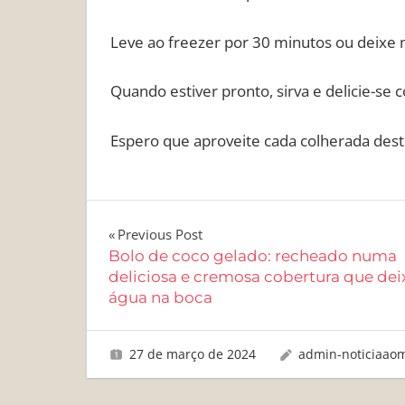
Leve ao freezer por 30 minutos ou deixe n
Quando estiver pronto, sirva e delicie-se
Espero que aproveite cada colherada dest
Navegação
Previous Post
Bolo de coco gelado: recheado numa
de
deliciosa e cremosa cobertura que dei
água na boca
Post
27 de março de 2024
admin-noticiaao