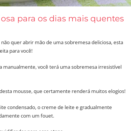
iosa para os dias mais quentes
não quer abrir mão de uma sobremesa deliciosa, esta
eita para você!
a manualmente, você terá uma sobremesa irresistível
 desta mousse, que certamente renderá muitos elogios!
eite condensado, o creme de leite e gradualmente
cadamente com um fouet.