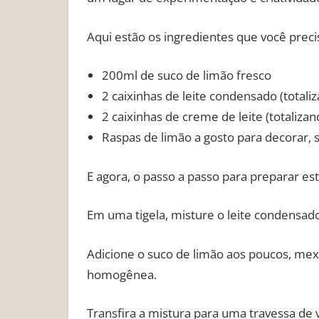
Aqui estão os ingredientes que você preci
200ml de suco de limão fresco
2 caixinhas de leite condensado (totali
2 caixinhas de creme de leite (totaliza
Raspas de limão a gosto para decorar, 
E agora, o passo a passo para preparar esta
Em uma tigela, misture o leite condensado
Adicione o suco de limão aos poucos, me
homogênea.
Transfira a mistura para uma travessa de 