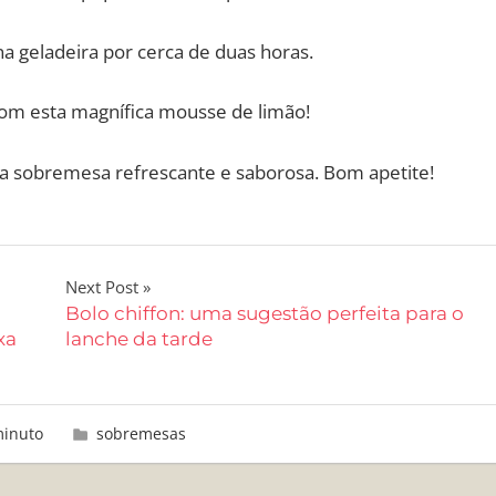
a geladeira por cerca de duas horas.
 com esta magnífica mousse de limão!
a sobremesa refrescante e saborosa. Bom apetite!
Next Post
Bolo chiffon: uma sugestão perfeita para o
xa
lanche da tarde
minuto
sobremesas