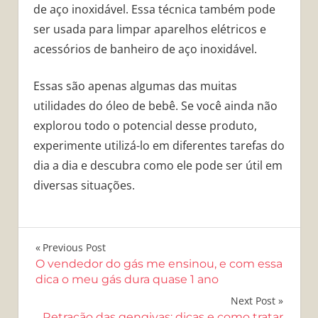
de aço inoxidável. Essa técnica também pode
ser usada para limpar aparelhos elétricos e
acessórios de banheiro de aço inoxidável.
Essas são apenas algumas das muitas
utilidades do óleo de bebê. Se você ainda não
explorou todo o potencial desse produto,
experimente utilizá-lo em diferentes tarefas do
dia a dia e descubra como ele pode ser útil em
diversas situações.
Navegação
Previous Post
O vendedor do gás me ensinou, e com essa
de
dica o meu gás dura quase 1 ano
Post
Next Post
Retração das gengivas: dicas e como tratar