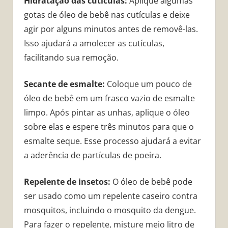
Hidratação das cutículas:
Aplique algumas
gotas de óleo de bebê nas cutículas e deixe
agir por alguns minutos antes de removê-las.
Isso ajudará a amolecer as cutículas,
facilitando sua remoção.
Secante de esmalte:
Coloque um pouco de
óleo de bebê em um frasco vazio de esmalte
limpo. Após pintar as unhas, aplique o óleo
sobre elas e espere três minutos para que o
esmalte seque. Esse processo ajudará a evitar
a aderência de partículas de poeira.
Repelente de insetos:
O óleo de bebê pode
ser usado como um repelente caseiro contra
mosquitos, incluindo o mosquito da dengue.
Para fazer o repelente, misture meio litro de