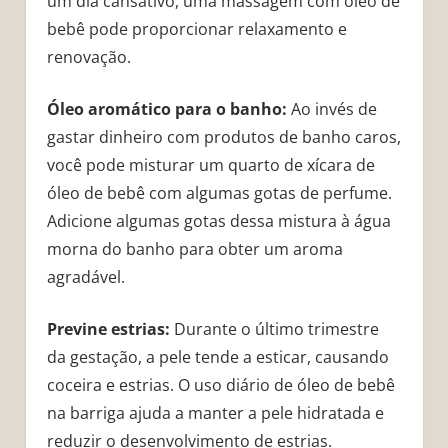
um dia cansativo, uma massagem com óleo de
bebê pode proporcionar relaxamento e
renovação.
Óleo aromático para o banho:
Ao invés de
gastar dinheiro com produtos de banho caros,
você pode misturar um quarto de xícara de
óleo de bebê com algumas gotas de perfume.
Adicione algumas gotas dessa mistura à água
morna do banho para obter um aroma
agradável.
Previne estrias:
Durante o último trimestre
da gestação, a pele tende a esticar, causando
coceira e estrias. O uso diário de óleo de bebê
na barriga ajuda a manter a pele hidratada e
reduzir o desenvolvimento de estrias.