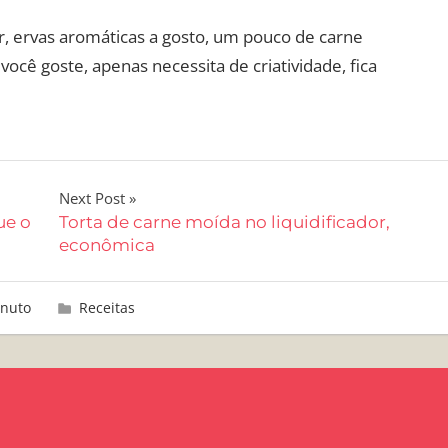
r, ervas aromáticas a gosto, um pouco de carne
ocê goste, apenas necessita de criatividade, fica
Next Post
ue o
Torta de carne moída no liquidificador,
econômica
inuto
Receitas