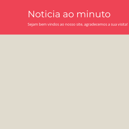
Skip
Noticia ao minuto
to
content
Sejam bem vindos ao nosso site, agradecemos a sua visita!