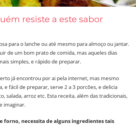
uém resiste a este sabor
osa para o lanche ou até mesmo para almoço ou jantar.
ruir de um bom prato de comida, mas aqueles dias
ais simples, e rápido de preparar.
 certo já encontrou por ai pela internet, mas mesmo
, e fácil de preparar, serve 2 a 3 porcões, e delicia
salada, arroz etc. Esta receita, além das tradicionais,
e imaginar.
 forno, necessita de alguns ingredientes tais