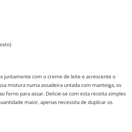
osto)
vos juntamente com o creme de leite e acrescente o
essa mistura numa assadeira untada com manteiga, os
o forno para assar. Delicie-se com esta receita simples
uantidade maior, apenas necessita de duplicar os