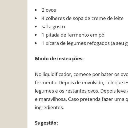
2 ovos
4 colheres de sopa de creme de leite
sal a gosto
1 pitada de fermento em pó
1 xícara de legumes refogados (a seu g
Modo de instruções:
No liquidificador, comece por bater os o
fermento. Depois de envolvido, coloque 
legumes e os restantes ovos. Depois leve a
e maravilhosa. Caso pretenda fazer uma q
ingredientes.
Sugestão: