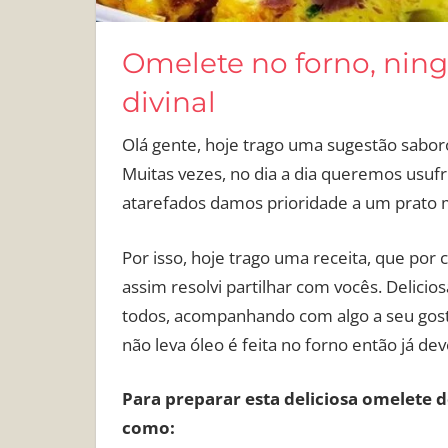
Omelete no forno, ning
divinal
Olá gente, hoje trago uma sugestão sabor
Muitas vezes, no dia a dia queremos usuf
atarefados damos prioridade a um prato m
Por isso, hoje trago uma receita, que por
assim resolvi partilhar com vocês. Deliciosa
todos, acompanhando com algo a seu gosto, 
não leva óleo é feita no forno então já dev
Para preparar esta deliciosa omelete de
como: