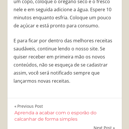
um copo, coloque o orégano seco e o fresco
nele e em seguida adicione a água. Espere 10
minutos enquanto esfria. Coloque um pouco
de açúcar e está pronto para consumo.
E para ficar por dentro das melhores receitas
saudáveis, continue lendo o nosso site. Se
quiser receber em primeira mão os novos
conteúdos, não se esqueça de se cadastrar
assim, você será notificado sempre que
lançarmos novas receitas.
Navegação
Previous Post
Aprenda a acabar com o esporão do
de
calcanhar de forma simples
Next Post