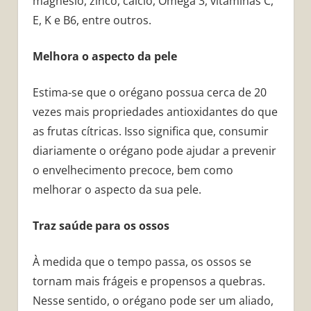
magnésio, zinco, cálcio, Ômega 3, vitaminas C,
E, K e B6, entre outros.
Melhora o aspecto da pele
Estima-se que o orégano possua cerca de 20
vezes mais propriedades antioxidantes do que
as frutas cítricas. Isso significa que, consumir
diariamente o orégano pode ajudar a prevenir
o envelhecimento precoce, bem como
melhorar o aspecto da sua pele.
Traz saúde para os ossos
À medida que o tempo passa, os ossos se
tornam mais frágeis e propensos a quebras.
Nesse sentido, o orégano pode ser um aliado,