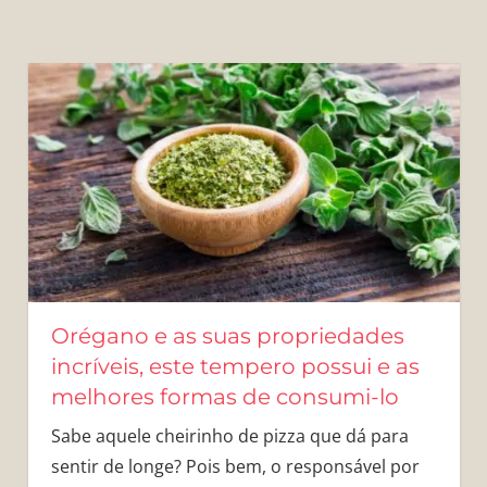
Orégano e as suas propriedades
incríveis, este tempero possui e as
melhores formas de consumi-lo
Sabe aquele cheirinho de pizza que dá para
sentir de longe? Pois bem, o responsável por