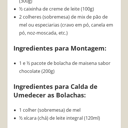
(300g)
½ caixinha de creme de leite (100g)
2 colheres (sobremesa) de mix de pão de
mel ou especiarias (cravo em pó, canela em
pó, noz-moscada, etc.)
Ingredientes para Montagem:
1 e ½ pacote de bolacha de maisena sabor
chocolate (200g)
Ingredientes para Calda de
Umedecer as Bolachas:
1 colher (sobremesa) de mel
½ xícara (chá) de leite integral (120ml)