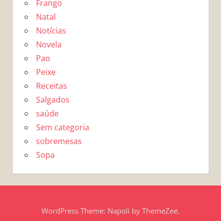
Frango
Natal
Notícias
Novela
Pao
Peixe
Receitas
Salgados
saúde
Sem categoria
sobremesas
Sopa
WordPress Theme: Napoli by ThemeZee.