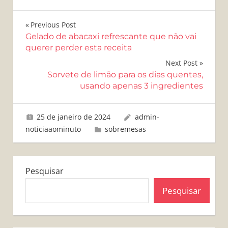
Navegação
Previous Post
Gelado de abacaxi refrescante que não vai
de
querer perder esta receita
Post
Next Post
Sorvete de limão para os dias quentes,
usando apenas 3 ingredientes
25 de janeiro de 2024
admin-
noticiaaominuto
sobremesas
Pesquisar
Pesquisar