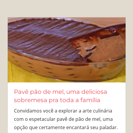
Pavê pão de mel, uma deliciosa
sobremesa pra toda a família
Convidamos você a explorar a arte culinária
com o espetacular pavê de pão de mel, uma
opção que certamente encantará seu paladar.