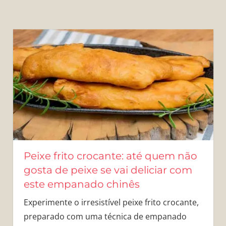
Peixe frito crocante: até quem não
gosta de peixe se vai deliciar com
este empanado chinês
Experimente o irresistível peixe frito crocante,
preparado com uma técnica de empanado