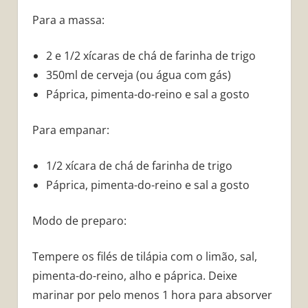
Para a massa:
2 e 1/2 xícaras de chá de farinha de trigo
350ml de cerveja (ou água com gás)
Páprica, pimenta-do-reino e sal a gosto
Para empanar:
1/2 xícara de chá de farinha de trigo
Páprica, pimenta-do-reino e sal a gosto
Modo de preparo:
Tempere os filés de tilápia com o limão, sal,
pimenta-do-reino, alho e páprica. Deixe
marinar por pelo menos 1 hora para absorver