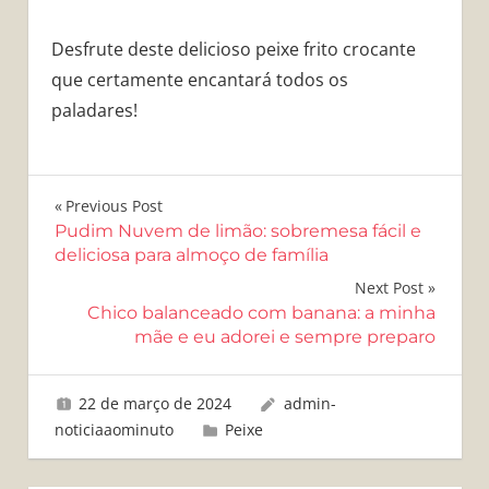
Desfrute deste delicioso peixe frito crocante
que certamente encantará todos os
paladares!
Navegação
Previous Post
Pudim Nuvem de limão: sobremesa fácil e
de
deliciosa para almoço de família
Post
Next Post
Chico balanceado com banana: a minha
mãe e eu adorei e sempre preparo
22 de março de 2024
admin-
noticiaaominuto
Peixe