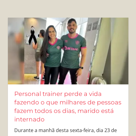
Personal trainer perde a vida
fazendo o que milhares de pessoas
fazem todos os dias, marido está
internado
Durante a manhã desta sexta-feira, dia 23 de