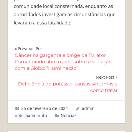
comunidade local consternada, enquanto as
autoridades investigam as circunstâncias que
levaram a essa fatalidade.
Navegação
Previous Post
Câncer na garganta e longe da TV: ator
de
Osmar prado abre o jogo sobre a situação
com a Globo: “Humilhação”
Post
Next Post
Deficiência de potássio: causas sintomas e
como tratar
25 de fevereiro de 2024
admin-
noticiaaominuto
Notícias