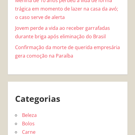
Menina de 10 anos perdeu a vida de forma
trágica em momento de lazer na casa da avó;
o caso serve de alerta
Jovem perde a vida ao receber garrafadas
durante briga após eliminação do Brasil
Confirmação da morte de querida empresária
gera comoção na Paraíba
Categorias
Beleza
Bolos
Carne