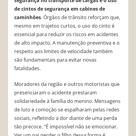
segurança no transporte de cargas e o uso
de cintos de segurança em cabines de
caminhões
. Órgãos de trânsito reforçam que,
mesmo em trajetos curtos, o uso do cinto é
essencial para reduzir os riscos em acidentes
de alto impacto. A manutenção preventiva e o
respeito aos limites de velocidade também
são fundamentais para evitar novas
fatalidades.
Moradores da região e outros motoristas que
presenciaram o acidente prestaram
solidariedade à família do menino. Mensagens
de luto e comoção se espalharam pelas redes
sociais, refletindo a dor diante de uma perda
tão precoce. “É impossível não se emocionar.
Ver um pai perder o filho dessa forma é