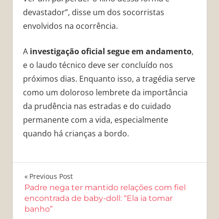
devastador”, disse um dos socorristas
envolvidos na ocorrência.
A
investigação oficial segue em andamento
,
e o laudo técnico deve ser concluído nos
próximos dias. Enquanto isso, a tragédia serve
como um doloroso lembrete da importância
da prudência nas estradas e do cuidado
permanente com a vida, especialmente
quando há crianças a bordo.
Navegação
Previous Post
Padre nega ter mantido relações com fiel
de
encontrada de baby-doll: “Ela ia tomar
banho”
Post