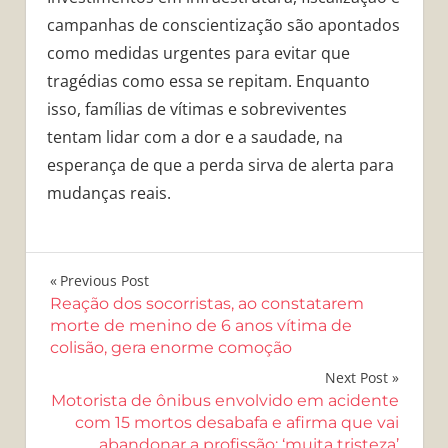
campanhas de conscientização são apontados
como medidas urgentes para evitar que
tragédias como essa se repitam. Enquanto
isso, famílias de vítimas e sobreviventes
tentam lidar com a dor e a saudade, na
esperança de que a perda sirva de alerta para
mudanças reais.
Navegação
Previous Post
Reação dos socorristas, ao constatarem
de
morte de menino de 6 anos vítima de
colisão, gera enorme comoção
Post
Next Post
Motorista de ônibus envolvido em acidente
com 15 mortos desabafa e afirma que vai
abandonar a profissão: ‘muita tristeza’