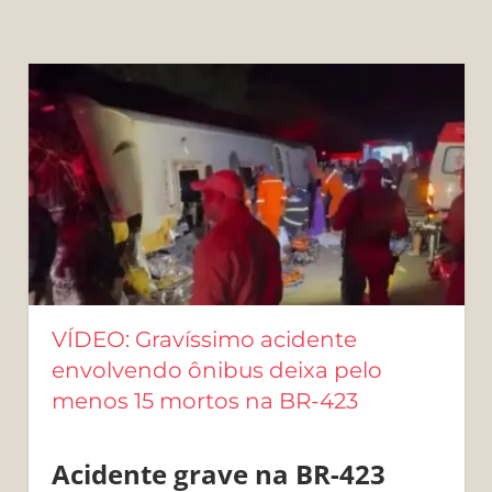
VÍDEO: Gravíssimo acidente
envolvendo ônibus deixa pelo
menos 15 mortos na BR-423
Acidente grave na BR-423