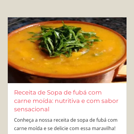
Receita de Sopa de fubá com
carne moída: nutritiva e com sabor
sensacional
Conheça a nossa receita de sopa de fubá com
carne moída e se delicie com essa maravilha!