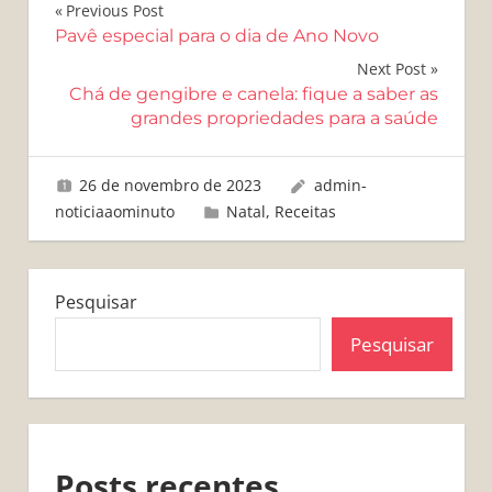
Navegação
Previous Post
Pavê especial para o dia de Ano Novo
de
Next Post
Post
Chá de gengibre e canela: fique a saber as
grandes propriedades para a saúde
26 de novembro de 2023
admin-
noticiaaominuto
Natal
,
Receitas
Pesquisar
Pesquisar
Posts recentes