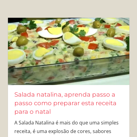
Salada natalina, aprenda passo a
passo como preparar esta receita
para o natal
A Salada Natalina é mais do que uma simples
receita, é uma explosão de cores, sabores