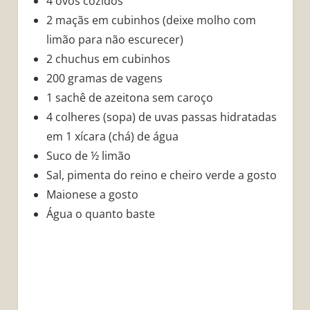
4 ovos cozidos
2 maçãs em cubinhos (deixe molho com
limão para não escurecer)
2 chuchus em cubinhos
200 gramas de vagens
1 sachê de azeitona sem caroço
4 colheres (sopa) de uvas passas hidratadas
em 1 xícara (chá) de água
Suco de ½ limão
Sal, pimenta do reino e cheiro verde a gosto
Maionese a gosto
Água o quanto baste