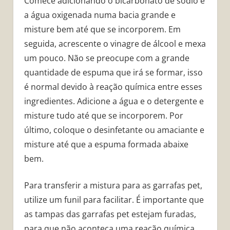
Comece adicionando o bicarbonato de sódio e
a água oxigenada numa bacia grande e
misture bem até que se incorporem. Em
seguida, acrescente o vinagre de álcool e mexa
um pouco. Não se preocupe com a grande
quantidade de espuma que irá se formar, isso
é normal devido à reação química entre esses
ingredientes. Adicione a água e o detergente e
misture tudo até que se incorporem. Por
último, coloque o desinfetante ou amaciante e
misture até que a espuma formada abaixe
bem.
Para transferir a mistura para as garrafas pet,
utilize um funil para facilitar. É importante que
as tampas das garrafas pet estejam furadas,
para que não aconteça uma reação química