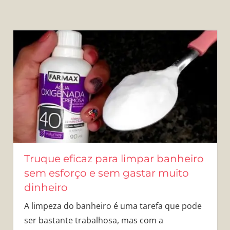
Truque eficaz para limpar banheiro
sem esforço e sem gastar muito
dinheiro
A limpeza do banheiro é uma tarefa que pode
ser bastante trabalhosa, mas com a