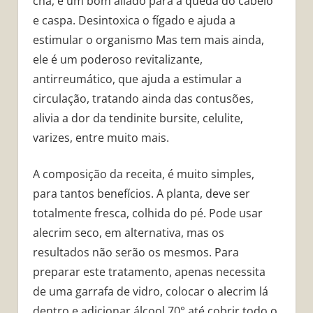
chá, é um bom aliado para a queda do cabelo
e caspa. Desintoxica o fígado e ajuda a
estimular o organismo Mas tem mais ainda,
ele é um poderoso revitalizante,
antirreumático, que ajuda a estimular a
circulação, tratando ainda das contusões,
alivia a dor da tendinite bursite, celulite,
varizes, entre muito mais.
A composição da receita, é muito simples,
para tantos benefícios. A planta, deve ser
totalmente fresca, colhida do pé. Pode usar
alecrim seco, em alternativa, mas os
resultados não serão os mesmos. Para
preparar este tratamento, apenas necessita
de uma garrafa de vidro, colocar o alecrim lá
dentro e adicionar álcool 70° até cobrir todo o