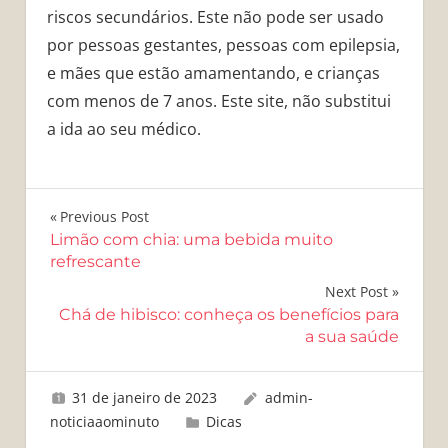
riscos secundários. Este não pode ser usado
por pessoas gestantes, pessoas com epilepsia,
e mães que estão amamentando, e crianças
com menos de 7 anos. Este site, não substitui
a ida ao seu médico.
Navegação
Previous Post
Limão com chia: uma bebida muito
de
refrescante
Post
Next Post
Chá de hibisco: conheça os benefícios para
a sua saúde
31 de janeiro de 2023
admin-
noticiaaominuto
Dicas