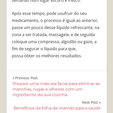
semanas num lugar escuro e fresco.
Após esse tempo, pode usufruir do seu
medicamento, o processo é igual ao anterior,
passe um pouco desse líquido refrescante, na
zona a ser tratada, massageie, e de seguida
coloque uma compressa, algodão ou gaze, a
fim de segurar o líquido para que,
possa obter os melhores resultados.
Navegação
Previous Post
Prepare uma máscara facial para eliminar as
de
manchas, rugas e olheiras com um
ingrediente da sua cozinha
Post
Next Post
Benefícios da folha de mamão para a saúde