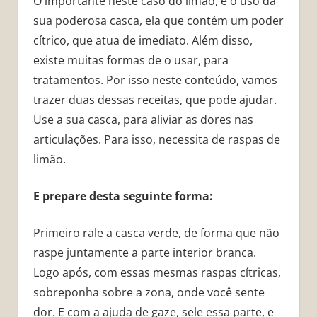
O importante neste caso do limão, é o uso da
sua poderosa casca, ela que contém um poder
cítrico, que atua de imediato. Além disso,
existe muitas formas de o usar, para
tratamentos. Por isso neste conteúdo, vamos
trazer duas dessas receitas, que pode ajudar.
Use a sua casca, para aliviar as dores nas
articulações. Para isso, necessita de raspas de
limão.
E prepare desta seguinte forma:
Primeiro rale a casca verde, de forma que não
raspe juntamente a parte interior branca.
Logo após, com essas mesmas raspas cítricas,
sobreponha sobre a zona, onde você sente
dor. E com a ajuda de gaze, sele essa parte, e