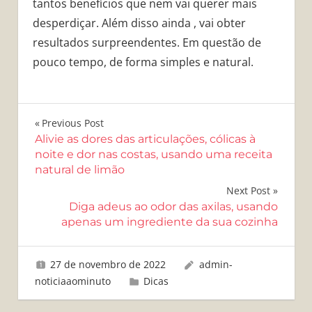
tantos benefícios que nem vai querer mais
desperdiçar. Além disso ainda , vai obter
resultados surpreendentes. Em questão de
pouco tempo, de forma simples e natural.
Navegação
Previous Post
Alivie as dores das articulações, cólicas à
de
noite e dor nas costas, usando uma receita
natural de limão
Post
Next Post
Diga adeus ao odor das axilas, usando
apenas um ingrediente da sua cozinha
27 de novembro de 2022
admin-
noticiaaominuto
Dicas