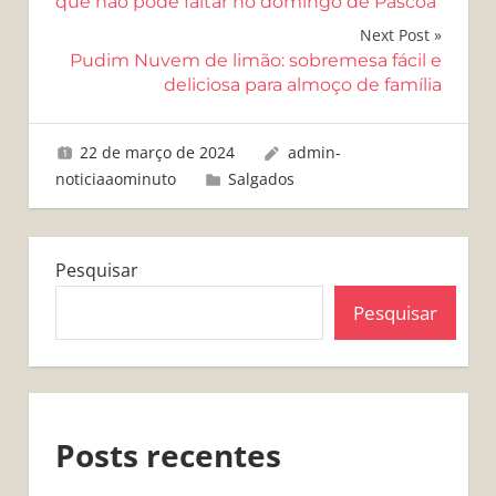
de
que não pode faltar no domingo de Páscoa
Post
Next Post
Pudim Nuvem de limão: sobremesa fácil e
deliciosa para almoço de família
22 de março de 2024
admin-
noticiaaominuto
Salgados
Pesquisar
Pesquisar
Posts recentes