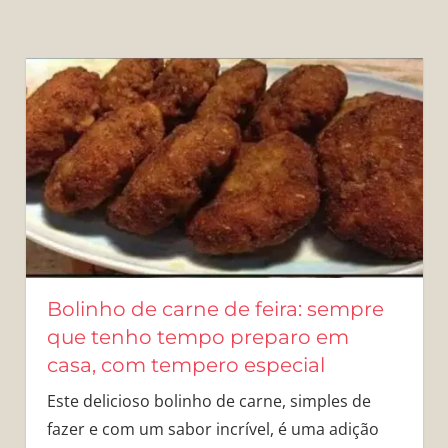
Bolinho de carne de feira: sempre
que tenho tempo preparo em
casa, com tempero especial
Este delicioso bolinho de carne, simples de
fazer e com um sabor incrível, é uma adição