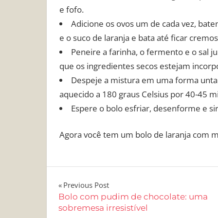
e fofo.
Adicione os ovos um de cada vez, baten
e o suco de laranja e bata até ficar cremos
Peneire a farinha, o fermento e o sal j
que os ingredientes secos estejam incorp
Despeje a mistura em uma forma untad
aquecido a 180 graus Celsius por 40-45 m
Espere o bolo esfriar, desenforme e sir
Agora você tem um bolo de laranja com man
Navegação
Previous Post
Bolo com pudim de chocolate: uma
de
sobremesa irresistível