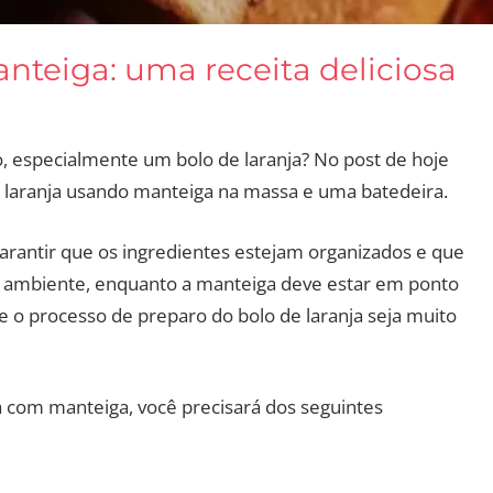
nteiga: uma receita deliciosa
 especialmente um bolo de laranja? No post de hoje
laranja usando manteiga na massa e uma batedeira.
arantir que os ingredientes estejam organizados e que
a ambiente, enquanto a manteiga deve estar em ponto
 o processo de preparo do bolo de laranja seja muito
a com manteiga, você precisará dos seguintes