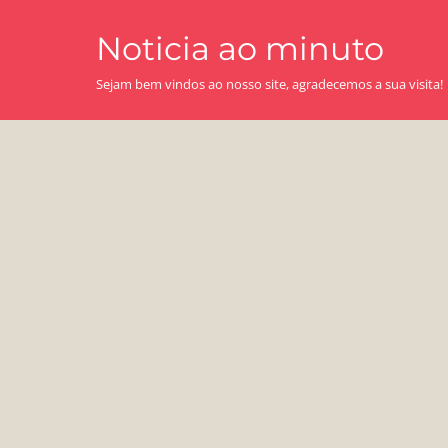
Skip
Noticia ao minuto
to
content
Sejam bem vindos ao nosso site, agradecemos a sua visita!