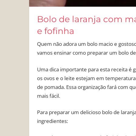
Bolo de laranja com ma
e fofinha
Quem não adora um bolo macio e gostoso,
vamos ensinar como preparar um bolo de 
Uma dica importante para esta receita é g
os ovos e o leite estejam em temperatur
de pomada. Essa organização fará com que
mais fácil.
Para preparar um delicioso bolo de laranj
ingredientes: