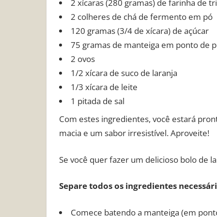
2 xícaras (280 gramas) de farinha de tr
2 colheres de chá de fermento em pó
120 gramas (3/4 de xícara) de açúcar
75 gramas de manteiga em ponto de 
2 ovos
1/2 xícara de suco de laranja
1/3 xícara de leite
1 pitada de sal
Com estes ingredientes, você estará pron
macia e um sabor irresistível. Aproveite!
Se você quer fazer um delicioso bolo de l
Separe todos os ingredientes necessári
Comece batendo a manteiga (em ponto