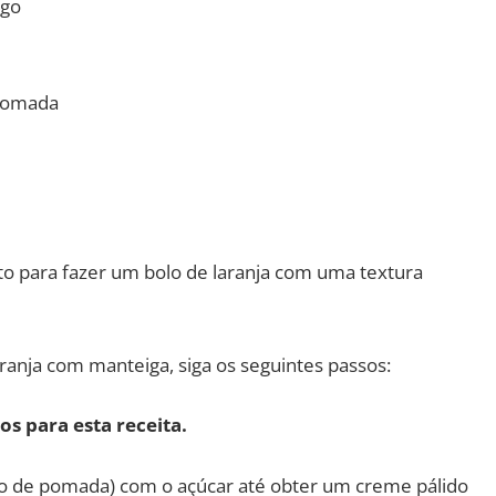
igo
pomada
to para fazer um bolo de laranja com uma textura
aranja com manteiga, siga os seguintes passos:
os para esta receita.
 de pomada) com o açúcar até obter um creme pálido