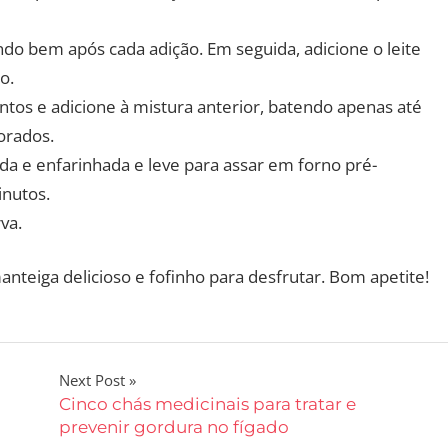
do bem após cada adição. Em seguida, adicione o leite
o.
untos e adicione à mistura anterior, batendo apenas até
orados.
a e enfarinhada e leve para assar em forno pré-
inutos.
va.
teiga delicioso e fofinho para desfrutar. Bom apetite!
Next Post
Cinco chás medicinais para tratar e
prevenir gordura no fígado