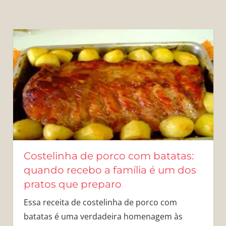
Costelinha de porco com batatas:
quando recebo a família é um dos
pratos que preparo
Essa receita de costelinha de porco com
batatas é uma verdadeira homenagem às