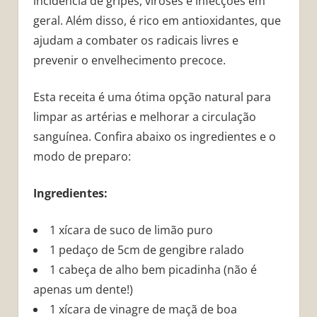
incidência de gripes, viroses e infecções em
geral. Além disso, é rico em antioxidantes, que
ajudam a combater os radicais livres e
prevenir o envelhecimento precoce.
Esta receita é uma ótima opção natural para
limpar as artérias e melhorar a circulação
sanguínea. Confira abaixo os ingredientes e o
modo de preparo:
Ingredientes:
1 xícara de suco de limão puro
1 pedaço de 5cm de gengibre ralado
1 cabeça de alho bem picadinha (não é
apenas um dente!)
1 xícara de vinagre de maçã de boa