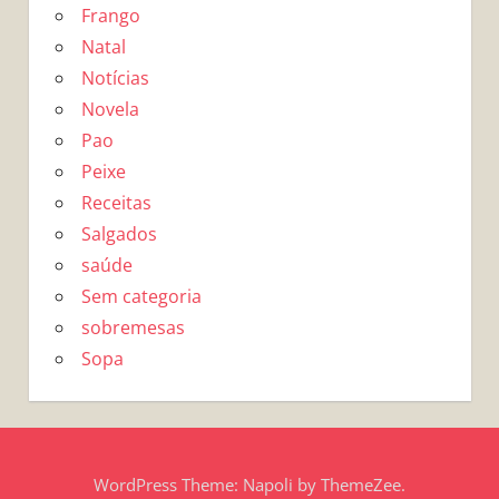
Frango
Natal
Notícias
Novela
Pao
Peixe
Receitas
Salgados
saúde
Sem categoria
sobremesas
Sopa
WordPress Theme: Napoli by ThemeZee.