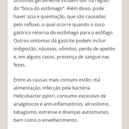
sintomas geralmente incluem dor na região
do “boca do estômago”. Além disso, pode
haver azia e queimação, que são causadas
pelo refluxo, o qual ocorre quando o suco
gástrico retorna do estômago para o esôfago.
Outros sintomas da gastrite podem incluir
indigestão, náuseas, vômitos, perda de apetite
e, em alguns casos, presença de sangue nas
fezes.
Entre as causas mais comuns estão: má
alimentação, infecção pela bactéria
Helicobacter pylori, consumo excessivo de
analgésicos e anti-inflamatórios, alcoolismo,
tabagismo, estresse e doenças autoimunes,
bem como o envelhecimento.