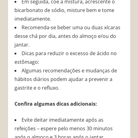
Em seguida, coe a mistura, acrescente o
bicarbonato de sódio, misture bem e tome
imediatamente.
Recomenda-se beber uma ou duas xícaras
desse chá por dia, antes do almoço e/ou do
jantar.
Dicas para reduzir o excesso de ácido no
estômago:
Algumas recomendações e mudanças de
hábitos diários podem ajudar a prevenir a
gastrite e o refluxo.
Confira algumas dicas adicionais:
Evite deitar imediatamente após as
refeições – espere pelo menos 30 minutos
após o almoço e 3 horas após o jantar.