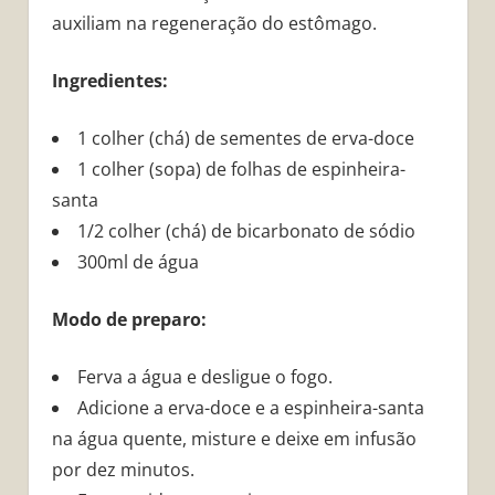
auxiliam na regeneração do estômago.
Ingredientes:
1 colher (chá) de sementes de erva-doce
1 colher (sopa) de folhas de espinheira-
santa
1/2 colher (chá) de bicarbonato de sódio
300ml de água
Modo de preparo:
Ferva a água e desligue o fogo.
Adicione a erva-doce e a espinheira-santa
na água quente, misture e deixe em infusão
por dez minutos.