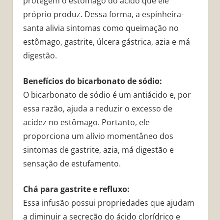
protegem o estômago do ácido que ele
próprio produz. Dessa forma, a espinheira-
santa alivia sintomas como queimação no
estômago, gastrite, úlcera gástrica, azia e má
digestão.
Benefícios do bicarbonato de sódio:
O bicarbonato de sódio é um antiácido e, por
essa razão, ajuda a reduzir o excesso de
acidez no estômago. Portanto, ele
proporciona um alívio momentâneo dos
sintomas de gastrite, azia, má digestão e
sensação de estufamento.
Chá para gastrite e refluxo:
Essa infusão possui propriedades que ajudam
a diminuir a secreção do ácido clorídrico e