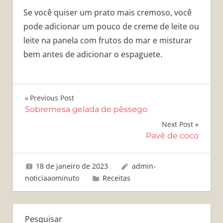
Se você quiser um prato mais cremoso, você
pode adicionar um pouco de creme de leite ou
leite na panela com frutos do mar e misturar
bem antes de adicionar o espaguete.
Navegação
Previous Post
Sobremesa gelada de pêssego
de
Next Post
Post
Pavê de coco
18 de janeiro de 2023
admin-
noticiaaominuto
Receitas
Pesquisar