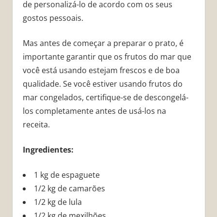
de personalizá-lo de acordo com os seus
gostos pessoais.
Mas antes de começar a preparar o prato, é
importante garantir que os frutos do mar que
você está usando estejam frescos e de boa
qualidade. Se você estiver usando frutos do
mar congelados, certifique-se de descongelá-
los completamente antes de usá-los na
receita.
Ingredientes:
1 kg de espaguete
1/2 kg de camarões
1/2 kg de lula
1/2 kg de mexilhões