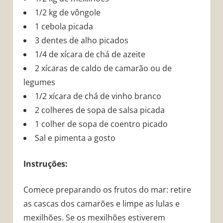
1/2 kg de vôngole
1 cebola picada
3 dentes de alho picados
1/4 de xícara de chá de azeite
2 xícaras de caldo de camarão ou de
legumes
1/2 xícara de chá de vinho branco
2 colheres de sopa de salsa picada
1 colher de sopa de coentro picado
Sal e pimenta a gosto
Instruções:
Comece preparando os frutos do mar: retire
as cascas dos camarões e limpe as lulas e
mexilhões. Se os mexilhões estiverem